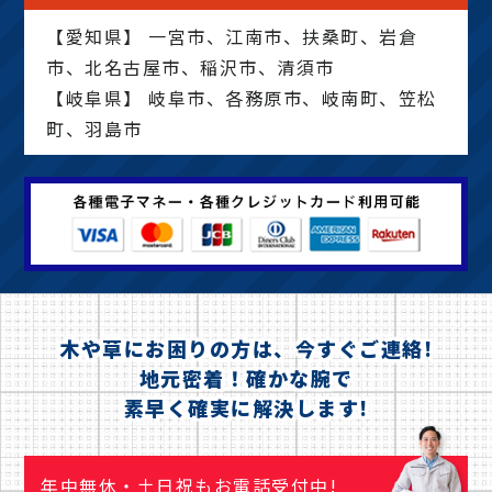
【愛知県】 一宮市、江南市、扶桑町、岩倉
市、北名古屋市、稲沢市、清須市
【岐阜県】 岐阜市、各務原市、岐南町、笠松
町、羽島市
木や草にお困りの方は、今すぐご連絡!
地元密着！確かな腕で
素早く確実に解決します!
年中無休・土日祝もお電話受付中!