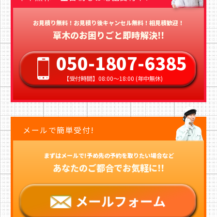
お見積り無料！お見積り後キャンセル無料！相見積歓迎！
草木のお困りごと即時解決!!
050-1807-6385
【受付時間】08:00〜18:00 (年中無休)
メールで簡単受付!
まずはメールで!予め先の予約を取りたい場合など
あなたのご都合でお気軽に!!