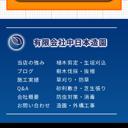
有限会社中日本造園
当店の強み
植木剪定・生垣刈込
ブログ
樹木伐採・抜根
施工実績
草刈り・防草
Q&A
砂利敷き・芝生張り
会社概要
防虫対策・消毒
お問い合わせ
造園・外構工事