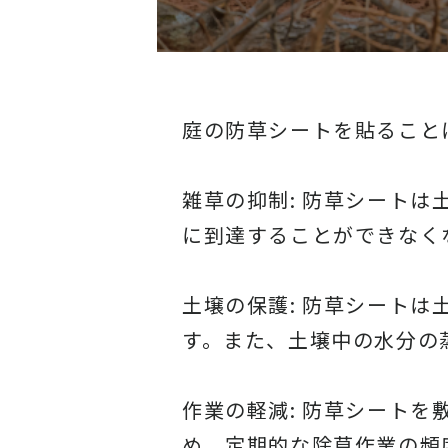
庭の防草シートを貼ること
雑草の抑制: 防草シート
に到達することができなく
土壌の保護: 防草シート
す。また、土壌中の水分の
作業の軽減: 防草シート
め、定期的な除草作業の頻