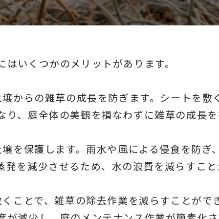
にはいくつかのメリットがあります。
は土壌からの雑草の成長を防ぎます。シートを敷
なり、庭全体の美観を損なわずに雑草の成長を
は土壌を保護します。雨水や風による侵食を防ぎ
蒸発を減少させるため、水の浪費を減らすこと
を敷くことで、雑草の除去作業を減らすことがで
度が減少し、庭のメンテナンス作業が簡素化さ