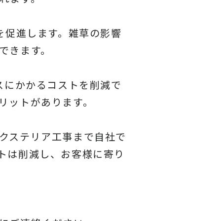
を促進します。雑草の影響
できます。
スにかかるコストを削減で
リットがあります。
クステリア工事まで自社で
トは削減し、お客様に寄り