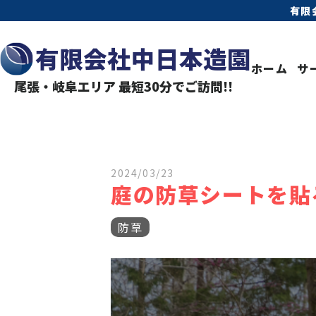
有限
有限会社中日本造園
ホーム
サ
尾張・岐阜エリア 最短30分でご訪問!!
2024/03/23
庭の防草シートを貼
防草