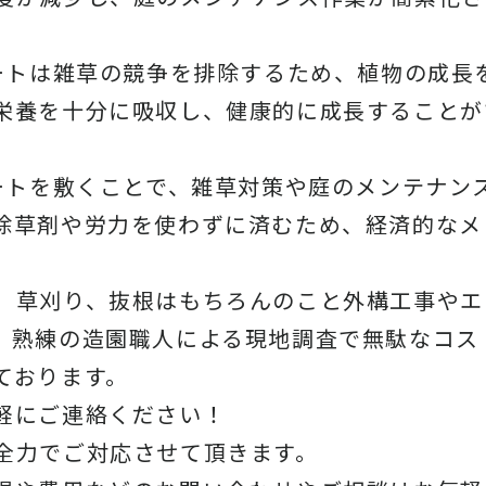
シートは雑草の競争を排除するため、植物の成長
栄養を十分に吸収し、健康的に成長することが
シートを敷くことで、雑草対策や庭のメンテナン
除草剤や労力を使わずに済むため、経済的なメ
、草刈り、抜根はもちろんのこと外構工事やエ
。熟練の造園職人による現地調査で無駄なコス
ております。
軽にご連絡ください！
全力でご対応させて頂きます。