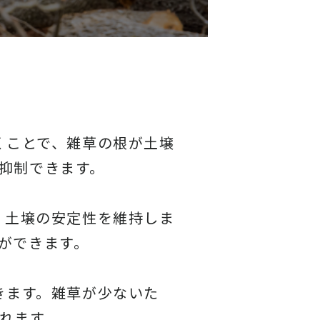
くことで、雑草の根が土壌
抑制できます。
、土壌の安定性を維持しま
ができます。
きます。雑草が少ないた
れます。