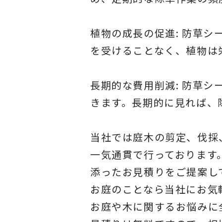
植物の成長の促進: 防草
を受けることなく、植物は
長期的な費用削減: 防草
きます。長期的に見れば、
当社
では庭木の剪定、伐採
一気通貫で行っております
添ったお見積りをご提案し
お庭のことなら当社にお気
お庭や木に関するお悩みに