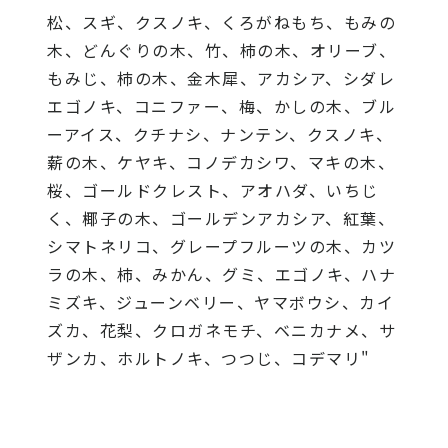
松、スギ、クスノキ、くろがねもち、もみの
木、どんぐりの木、竹、柿の木、オリーブ、
もみじ、柿の木、金木犀、アカシア、シダレ
エゴノキ、コニファー、梅、かしの木、ブル
ーアイス、クチナシ、ナンテン、クスノキ、
薪の木、ケヤキ、コノデカシワ、マキの木、
桜、ゴールドクレスト、アオハダ、いちじ
く、椰子の木、ゴールデンアカシア、紅葉、
シマトネリコ、グレープフルーツの木、カツ
ラの木、柿、みかん、グミ、エゴノキ、ハナ
ミズキ、ジューンベリー、ヤマボウシ、カイ
ズカ、花梨、クロガネモチ、ベニカナメ、サ
ザンカ、ホルトノキ、つつじ、コデマリ"