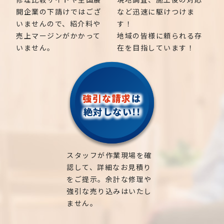
開企業の下請けではござ
など迅速に駆けつけま
いませんので、紹介料や
す！
売上マージンがかかって
地域の皆様に頼られる存
いません。
在を目指しています！
強引な請求
は
絶対しない!!
スタッフが作業現場を確
認して、詳細なお見積り
をご提示。余計な修理や
強引な売り込みはいたし
ません。