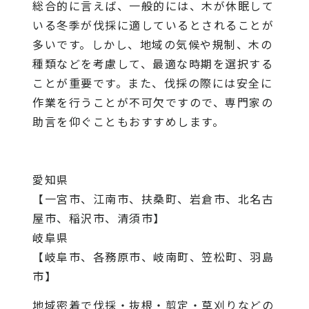
総合的に言えば、一般的には、木が休眠して
いる冬季が伐採に適しているとされることが
多いです。しかし、地域の気候や規制、木の
種類などを考慮して、最適な時期を選択する
ことが重要です。また、伐採の際には安全に
作業を行うことが不可欠ですので、専門家の
助言を仰ぐこともおすすめします。
愛知県
【一宮市、江南市、扶桑町、岩倉市、北名古
屋市、稲沢市、清須市】
岐阜県
【岐阜市、各務原市、岐南町、笠松町、羽島
市】
地域密着で伐採・抜根・剪定・草刈りなどの