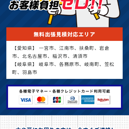
無料出張見積対応エリア
【愛知県】 一宮市、江南市、扶桑町、岩倉
市、北名古屋市、稲沢市、清須市
【岐阜県】 岐阜市、各務原市、岐南町、笠松
町、羽島市