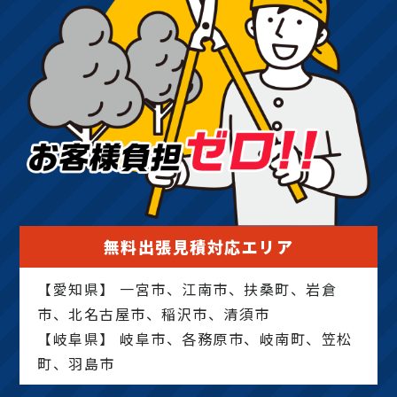
無料出張見積対応エリア
【愛知県】 一宮市、江南市、扶桑町、岩倉
市、北名古屋市、稲沢市、清須市
【岐阜県】 岐阜市、各務原市、岐南町、笠松
町、羽島市