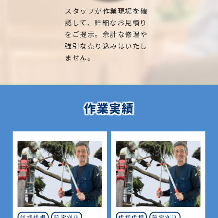
スタッフが作業現場を確
認して、詳細なお見積り
をご提示。余計な修理や
強引な売り込みはいたし
ません。
作業実績
伐採伐根
剪定刈込
伐採伐根
剪定刈込