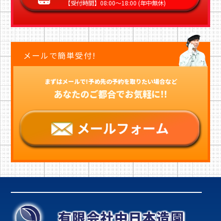
【受付時間】08:00〜18:00 (年中無休)
メールで簡単受付!
まずはメールで!予め先の予約を取りたい場合など
あなたのご都合でお気軽に!!
有限会社中日本造園