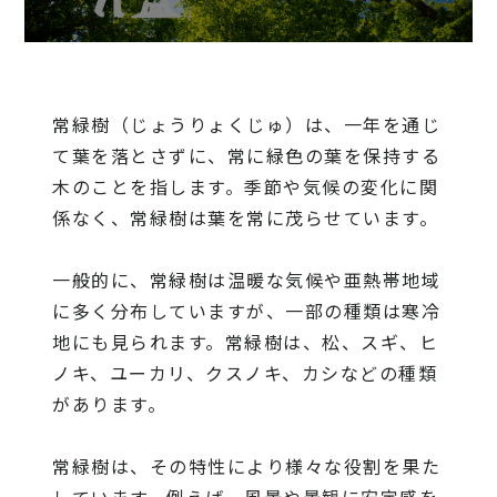
常緑樹（じょうりょくじゅ）は、一年を通じ
て葉を落とさずに、常に緑色の葉を保持する
木のことを指します。季節や気候の変化に関
係なく、常緑樹は葉を常に茂らせています。
一般的に、常緑樹は温暖な気候や亜熱帯地域
に多く分布していますが、一部の種類は寒冷
地にも見られます。常緑樹は、松、スギ、ヒ
ノキ、ユーカリ、クスノキ、カシなどの種類
があります。
常緑樹は、その特性により様々な役割を果た
しています。例えば、風景や景観に安定感を