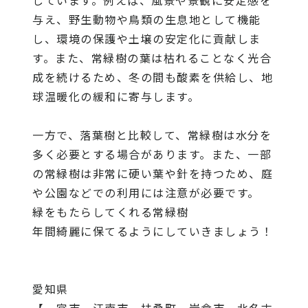
与え、野生動物や鳥類の生息地として機能
し、環境の保護や土壌の安定化に貢献しま
す。また、常緑樹の葉は枯れることなく光合
成を続けるため、冬の間も酸素を供給し、地
球温暖化の緩和に寄与します。
一方で、落葉樹と比較して、常緑樹は水分を
多く必要とする場合があります。また、一部
の常緑樹は非常に硬い葉や針を持つため、庭
や公園などでの利用には注意が必要です。
緑をもたらしてくれる常緑樹
年間綺麗に保てるようにしていきましょう！
愛知県
【一宮市、江南市、扶桑町、岩倉市、北名古