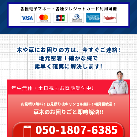
木や草にお困りの方は、今すぐご連絡!
地元密着！確かな腕で
素早く確実に解決します!
年中無休・土日祝もお電話受付中!
お見積り無料！お見積り後キャンセル無料！相見積歓迎！
草木のお困りごと即時解決!!
050-1807-6385