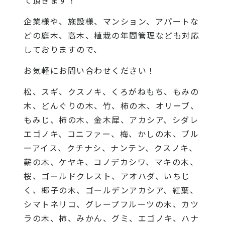
企業様や、施設様、マンション、アパートな
どの庭木、高木、植栽の年間管理なども対応
しておりますので、
お気軽にお問い合わせください！
松、スギ、クスノキ、くろがねもち、もみの
木、どんぐりの木、竹、柿の木、オリーブ、
もみじ、柿の木、金木犀、アカシア、シダレ
エゴノキ、コニファー、梅、かしの木、ブル
ーアイス、クチナシ、ナンテン、クスノキ、
薪の木、ケヤキ、コノデカシワ、マキの木、
桜、ゴールドクレスト、アオハダ、いちじ
く、椰子の木、ゴールデンアカシア、紅葉、
シマトネリコ、グレープフルーツの木、カツ
ラの木、柿、みかん、グミ、エゴノキ、ハナ