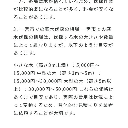
一方、冬場は木が枯れているため、伐採作業
が比較的楽になることが多く、料金が安くな
ることがあります。
3. 一宮市での庭木伐採の相場 一宮市での庭
木伐採の相場は、伐採する木の大きさや数量
によって異なりますが、以下のような目安が
あります。
小さな木（高さ3m未満）：5,000円～
15,000円 中型の木（高さ3m～5m）：
15,000円～30,000円 大型の木（高さ5m以
上）：30,000円～50,000円 これらの価格は
あくまで目安であり、実際の費用は状況によ
って変動するため、具体的な見積もりを業者
に依頼することが大切です。