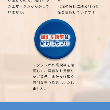
いませんので、紹介料や
す！
売上マージンがかかって
地域の皆様に頼られる存
いません。
在を目指しています！
強引な請求
は
絶対しない!!
スタッフが作業現場を確
認して、詳細なお見積り
をご提示。余計な修理や
強引な売り込みはいたし
ません。