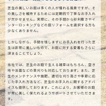
芝生の美しいお庭は多くの人が憧れる風景ですが、そ
の美しさを維持するためには定期的で丁寧なお手入れ
が欠かせません。実際に、その手間から砂利敷きやイ
ンターロッキングなどの庭リフォームを選択する方も
少なくありません。
しかしながら、手間を惜しまずにお手入れを行った芝
生は非常に美しいもので、お庭に対する愛着もさらに
深まることでしょう。
当社では、芝生のお庭で生える雑草はもちろん、空き
地や法面などの草刈りも対応しております。また、芝
生のメンテナンスや施肥、適切な刈り高さや季節に応
じた手入れ方法など、芝生のお手入れに関するアドバ
イスも提供しております。これにより、お客様のお庭
が常に美しく保たれるようサポートさせていただきま
す。