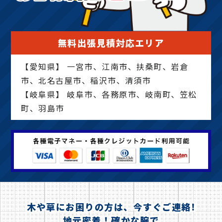
無料出張見積対応エリア
【愛知県】 一宮市、江南市、扶桑町、岩倉
市、北名古屋市、稲沢市、清須市
【岐阜県】 岐阜市、各務原市、岐南町、笠松
町、羽島市
木や草にお困りの方は、今すぐご連絡!
地元密着！確かな腕で