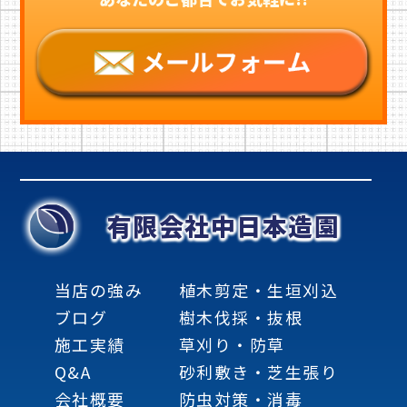
有限会社中日本造園
当店の強み
植木剪定・生垣刈込
ブログ
樹木伐採・抜根
施工実績
草刈り・防草
Q&A
砂利敷き・芝生張り
会社概要
防虫対策・消毒