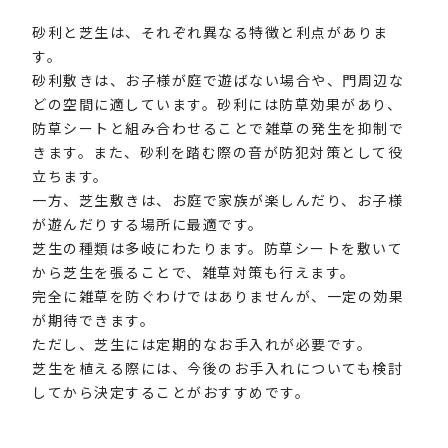
砂利と芝生は、それぞれ異なる特徴と利点がありま
す。
砂利敷きは、お子様が庭で遊ばない場合や、門周辺な
どの空間に適しています。砂利には防草効果があり、
防草シートと組み合わせることで雑草の発生を抑制で
きます。また、砂利を踏む際の音が防犯対策として役
立ちます。
一方、芝生敷きは、お庭で家族が楽しんだり、お子様
が遊んだりする場所に最適です。
芝生の種類は多岐にわたります。防草シートを敷いて
から芝生を張ることで、雑草対策も行えます。
完全に雑草を防ぐわけではありませんが、一定の効果
が期待できます。
ただし、芝生には定期的なお手入れが必要です。
芝生を植える際には、今後のお手入れについても検討
してから決定することがおすすめです。