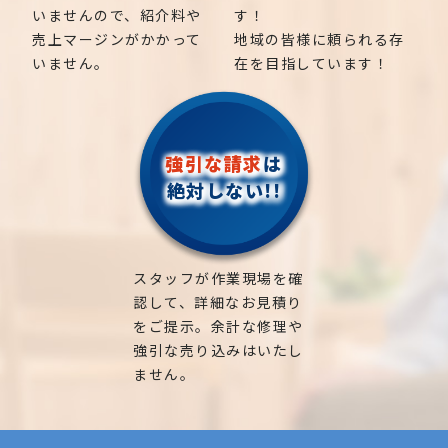
いませんので、紹介料や
す！
売上マージンがかかって
地域の皆様に頼られる存
いません。
在を目指しています！
強引な請求
は
絶対しない!!
スタッフが作業現場を確
認して、詳細なお見積り
をご提示。余計な修理や
強引な売り込みはいたし
ません。