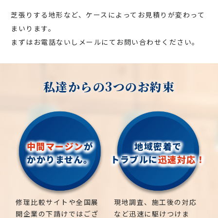
芝張りする地形など、ケースによってお見積りが変わって
まいります。
まずはお電話ないしメールにてお問い合わせください。
私達からの3つのお約束
中間マージン
が
地域密着で
かかりません。
トラブルに
迅速対応！
修理比較サイトや全国展
現地調査、施工後の対応
開企業の下請けではござ
など迅速に駆けつけま