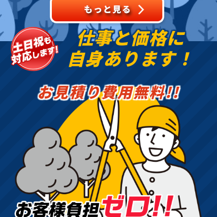
仕事と価格に
自身あります！
お見積り費用無料!!