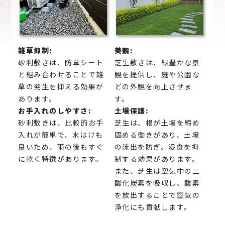
雑草抑制:
美観:
砂利敷きは、防草シート
芝生敷きは、緑豊かな景
と組み合わせることで雑
観を提供し、庭や公園な
草の発生を抑える効果が
どの外観を向上させま
あります。
す。
お手入れのしやすさ:
土壌保護:
砂利敷きは、比較的お手
芝生は、根が土壌を締め
入れが簡単で、水はけも
固める働きがあり、土壌
良いため、雨の後もすぐ
の流出を防ぎ、浸食を抑
に乾く特徴があります。
制する効果があります。
また、芝生は空気中の二
酸化炭素を吸収し、酸素
を放出することで空気の
浄化にも貢献します。