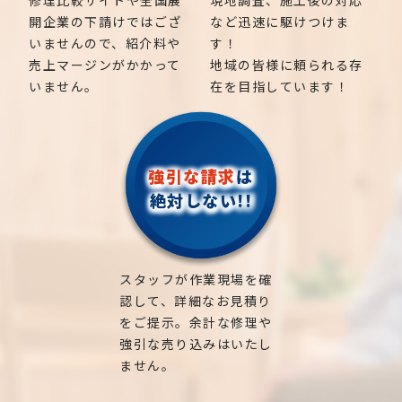
開企業の下請けではござ
など迅速に駆けつけま
いませんので、紹介料や
す！
売上マージンがかかって
地域の皆様に頼られる存
いません。
在を目指しています！
強引な請求
は
絶対しない!!
スタッフが作業現場を確
認して、詳細なお見積り
をご提示。余計な修理や
強引な売り込みはいたし
ません。