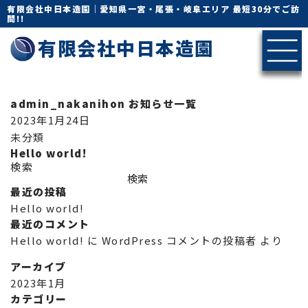
有限会社中日本造園｜愛知県一宮・尾張・岐阜エリア 最短30分でご訪
問!!
有限会社中日本造園
admin_nakanihon
お知らせ一覧
2023年1月24日
未分類
Hello world!
検索
検索
最近の投稿
Hello world!
最近のコメント
Hello world!
に
WordPress コメントの投稿者
より
アーカイブ
2023年1月
カテゴリー