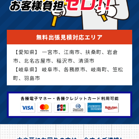
無料出張見積対応エリア
【愛知県】 一宮市、江南市、扶桑町、岩倉
市、北名古屋市、稲沢市、清須市
【岐阜県】 岐阜市、各務原市、岐南町、笠松
町、羽島市