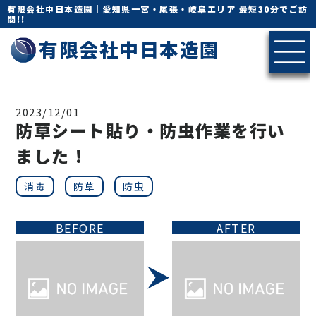
有限会社中日本造園｜愛知県一宮・尾張・岐阜エリア 最短30分でご訪
問!!
有限会社中日本造園
2023/12/01
防草シート貼り・防虫作業を行い
ました！
消毒
防草
防虫
BEFORE
AFTER