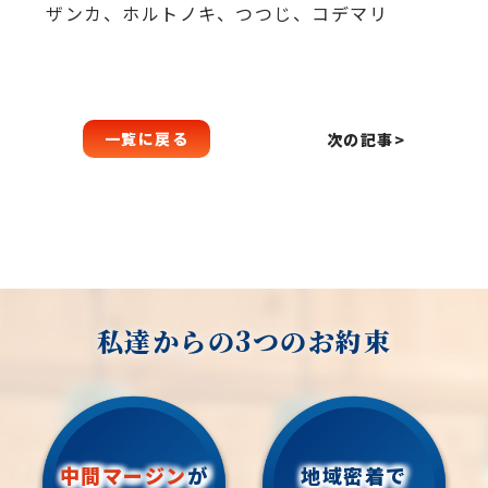
ザンカ、ホルトノキ、つつじ、コデマリ
一覧に戻る
次の記事>
私達からの3つのお約束
中間マージン
が
地域密着で