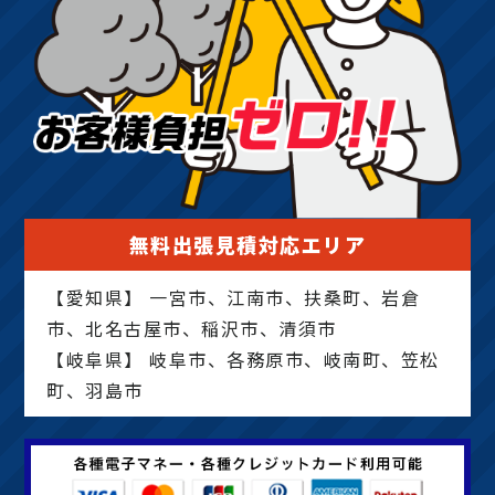
無料出張見積対応エリア
【愛知県】 一宮市、江南市、扶桑町、岩倉
市、北名古屋市、稲沢市、清須市
【岐阜県】 岐阜市、各務原市、岐南町、笠松
町、羽島市