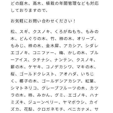
どの庭木、高木、植栽の年間管理なども対応
しておりますので、
お気軽にお問い合わせください！
松、スギ、クスノキ、くろがねもち、もみの
木、どんぐりの木、竹、柿の木、オリーブ、
もみじ、柿の木、金木犀、アカシア、シダレ
エゴノキ、コニファー、梅、かしの木、ブル
ーアイス、クチナシ、ナンテン、クスノキ、
薪の木、ケヤキ、コノデカシワ、マキの木、
桜、ゴールドクレスト、アオハダ、いちじ
く、椰子の木、ゴールデンアカシア、紅葉、
シマトネリコ、グレープフルーツの木、カツ
ラの木、柿、みかん、グミ、エゴノキ、ハナ
ミズキ、ジューンベリー、ヤマボウシ、カイ
ズカ、花梨、クロガネモチ、ベニカナメ、サ