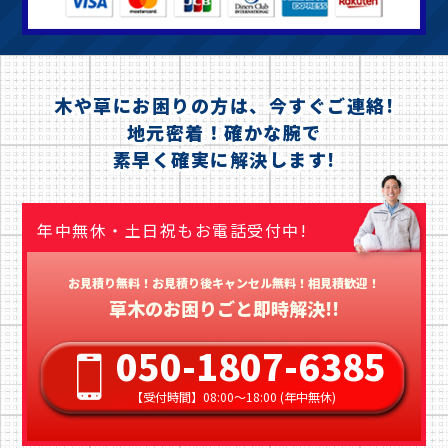
木や草にお困りの方は、今すぐご連絡!
地元密着！確かな腕で
素早く確実に解決します!
年中無休・土日祝もお電話受付中!
お見積り無料！お見積り後キャンセル無料！相見積歓迎！
草木のお困りごと即時解決!!
050-1807-6385
【受付時間】08:00〜18:00 (年中無休)