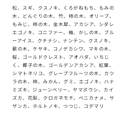
松、スギ、クスノキ、くろがねもち、もみの
木、どんぐりの木、竹、柿の木、オリーブ、
もみじ、柿の木、金木犀、アカシア、シダレ
エゴノキ、コニファー、梅、かしの木、ブル
ーアイス、クチナシ、ナンテン、クスノキ、
薪の木、ケヤキ、コノデカシワ、マキの木、
桜、ゴールドクレスト、アオハダ、いちじ
く、椰子の木、ゴールデンアカシア、紅葉、
シマトネリコ、グレープフルーツの木、カツ
ラの木、柿、みかん、グミ、エゴノキ、ハナ
ミズキ、ジューンベリー、ヤマボウシ、カイ
ズカ、花梨、クロガネモチ、ベニカナメ、サ
ザンカ、ホルトノキ、つつじ、コデマリ