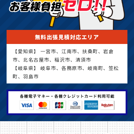
無料出張見積対応エリア
【愛知県】 一宮市、江南市、扶桑町、岩倉
市、北名古屋市、稲沢市、清須市
【岐阜県】 岐阜市、各務原市、岐南町、笠松
町、羽島市