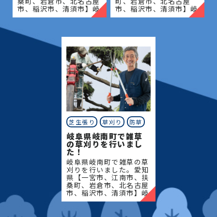
桑町、岩倉市、北名古屋
町、岩倉市、北名古屋
市、稲沢市、清須市】岐
市、稲沢市、清須市】岐
阜県【岐阜市、各務原
阜県【岐阜市、各務原
市、岐南町、笠松町、羽
市、岐南町、笠松町、羽
島市】地域密着で伐採・
島市】地域密着で伐採・
抜根・剪定・草刈りなど
抜根・剪定・草刈りなど
のお
のお庭
芝生張り
草刈り
防草
岐阜県岐南町で雑草
の草刈りを行いまし
た！
岐阜県岐南町で雑草の草
刈りを行いました。愛知
県【一宮市、江南市、扶
桑町、岩倉市、北名古屋
市、稲沢市、清須市】岐
阜県【岐阜市、各務原
市、岐南町、笠松町、羽
島市】地域密着で伐採・