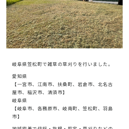
岐阜県笠松町で雑草の草刈りを行いました。
愛知県
【一宮市、江南市、扶桑町、岩倉市、北名古
屋市、稲沢市、清須市】
岐阜県
【岐阜市、各務原市、岐南町、笠松町、羽島
市】
地域密着で伐採・抜根・剪定・草刈りなどの