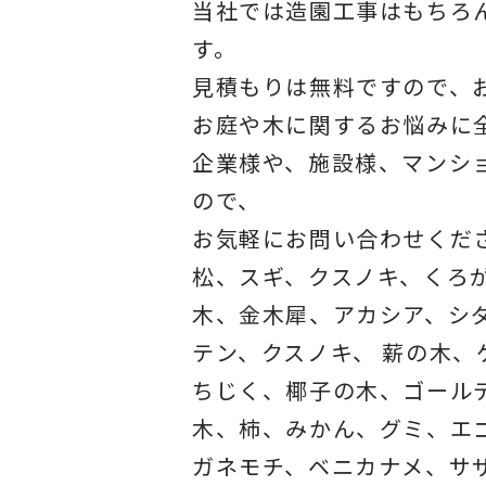
当社では造園工事はもちろ
す。
見積もりは無料ですので、
お庭や木に関するお悩みに
企業様や、施設様、マンシ
ので、
お気軽にお問い合わせくだ
松、スギ、クスノキ、くろ
木、金木犀、アカシア、シ
テン、クスノキ、 薪の木
ちじく、椰子の木、ゴール
木、柿、みかん、グミ、エ
ガネモチ、ベニカナメ、サ