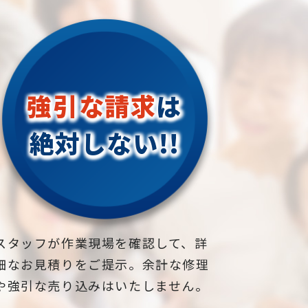
強引な請求
は
絶対しない!!
スタッフが作業現場を確認して、詳
細なお見積りをご提示。余計な修理
や強引な売り込みはいたしません。