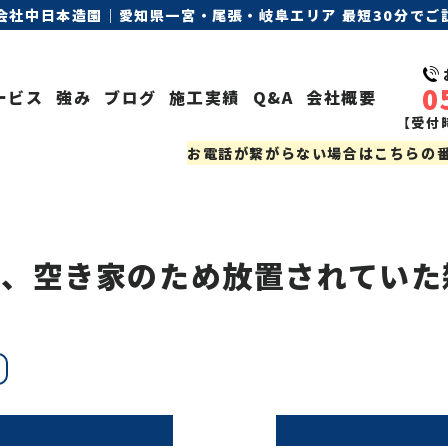
会社中日本造園｜愛知県一宮・尾張・岐阜エリア 最短30分でご訪
0
ービス
強み
ブログ
施工実績
Q&A
会社概要
【受付時
お電話が繋がらない場合はこちらの番号
て、空き家のため放置されてい