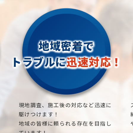
地域密着で
トラブルに
迅速対応！
下
現地調査、施工後の対応など迅速に
駆けつけます！
地域の皆様に頼られる存在を目指し
ています！